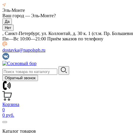
Эль-Монте
Ваш город —
Эль-Монте
?
, Санкт-Петербург, ул. Коллонтай, д. 30 к. 1 (ст.м. Пр. Большеви
Пн—Вс 10:00—21:00 Приём заказов по телефону
dostavka@napolspb.ru
Обратный звонок
Корзина
0
0 руб.
Каталог товаров