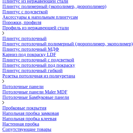
Плинтус из нержавеющей стали
Плинтус полимерный (экополимер, дюрополимер)
Плинтус с подсветкой
Аксессуары к напольным плинтусам
Порожки, профиля
Профиль из нержавеющей стали
Плинтус потолочный
Плинтус потолочный полимерный (дюрополимер, экополимер)
Плинтус потолочный МДФ
Карниз под покраску LDF
Плинтус потолочный с подсветкой
Плинтус потолочный под покраску
Плинтус потолочный гибкий
Розетка потолочная из полиуретана
Потолочные панели
Потолочные панели Maler MDF
Потолочные Бамбуковые панели
Пробковые покрытия
Напольная пробка замковая
Напольная пробка клеевая
Настенная пробка
Сопутствующие товары