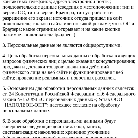
контактных телефонов; адреса электронной̆ почты;
пользовательские данные (сведения о местоположении; тип и
версия ОС; тип и версия Браузера; тип устройства и
разрешение его экрана; источник откуда пришел на сайт
пользователь; с какого сайта или по какой рекламе; язык ОС и
Браузера; какие страницы открывает и на какие кнопки
нажимает пользователь; ip-адрес. )
3. Персональные данные не являются общедоступными.
4. Цель обработки персональных данных: обработка входящих
запросов физических лиц с целью оказания консультирования;
продажи и доставки товаров; аналитики действий
физического лица на веб-сайте и функционирования веб-
сайта; проведение рекламных и новостных рассылок.
5. Основанием для обработки персональных данных является:
ст. 24 Конституции Российской Федерации; ст.6 Федерального
закона №152-ФЗ «О персональных данных»; Устав ООО
"НАПОЛЕОН-ОПТ"; настоящее согласие на обработку
персональных данных
6. В ходе обработки с персональными данными будут
совершены следующие действия: сбор; запись;
систематизация; накопление; хранение; уточнение
(обновление, изменение); извлечение; использование;