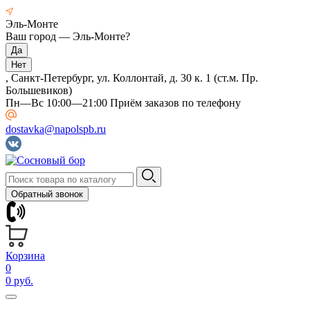
Эль-Монте
Ваш город —
Эль-Монте
?
, Санкт-Петербург, ул. Коллонтай, д. 30 к. 1 (ст.м. Пр.
Большевиков)
Пн—Вс 10:00—21:00 Приём заказов по телефону
dostavka@napolspb.ru
Обратный звонок
Корзина
0
0 руб.