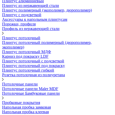
Плинтус алюминиевый
Плинтус из нержавеющей стали
Плинтус полимерный (экополимер, дюрополимер)
Плинтус с подсветкой
Аксессуары к напольным плинтусам
Порожки, профиля
Профиль из нержавеющей стали
Плинтус потолочный
Плинтус потолочный полимерный (дюрополимер,
экополимер)
Плинтус потолочный МДФ
Карниз под покраску LDF
Плинтус потолочный с подсветкой
Плинтус потолочный под покраску
Плинтус потолочный гибкий
Розетка потолочная из полиуретана
Потолочные панели
Потолочные панели Maler MDF
Потолочные Бамбуковые панели
Пробковые покрытия
Напольная пробка замковая
Напольная пробка клеевая