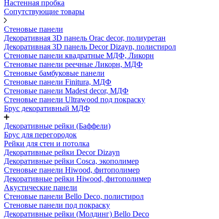
Настенная пробка
Сопутствующие товары
Стеновые панели
Декоративная 3D панель Orac decor, полиуретан
Декоративная 3D панель Decor Dizayn, полистирол
Стеновые панели квадратные МДФ, Ликорн
Стеновые панели реечные Ликорн, МДФ
Стеновые бамбуковые панели
Стеновые панели Finitura, МДФ
Стеновые панели Madest decor, МДФ
Стеновые панели Ultrawood под покраску
Брус декоративный МДФ
Декоративные рейки (Баффели)
Брус для перегородок
Рейки для стен и потолка
Декоративные рейки Decor Dizayn
Декоративные рейки Cosca, экополимер
Стеновые панели Hiwood, фитополимер
Декоративные рейки Hiwood, фитополимер
Акустические панели
Стеновые панели Bello Deco, полистирол
Стеновые панели под покраску
Декоративные рейки (Молдинг) Bello Deco