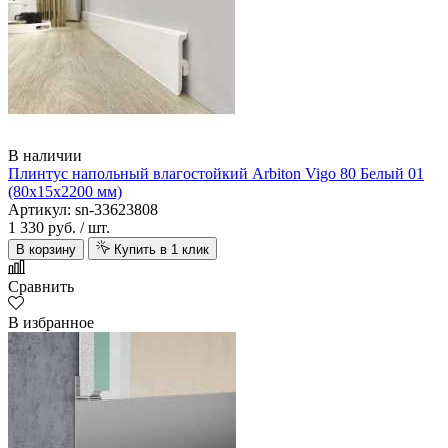
В наличии
Плинтус напольный влагостойкий Arbiton Vigo 80 Белый 01
(80х15х2200 мм)
Артикул: sn-33623808
1 330 руб.
/ шт.
В корзину
Купить в 1 клик
Сравнить
В избранное