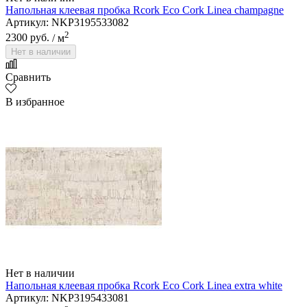
Напольная клеевая пробка Rcork Eco Cork Linea champagne
Артикул: NKP3195533082
2
2300 руб.
/ м
Нет в наличии
Сравнить
В избранное
Нет в наличии
Напольная клеевая пробка Rcork Eco Cork Linea extra white
Артикул: NKP3195433081