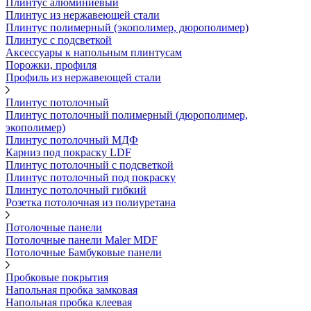
Плинтус алюминиевый
Плинтус из нержавеющей стали
Плинтус полимерный (экополимер, дюрополимер)
Плинтус с подсветкой
Аксессуары к напольным плинтусам
Порожки, профиля
Профиль из нержавеющей стали
Плинтус потолочный
Плинтус потолочный полимерный (дюрополимер,
экополимер)
Плинтус потолочный МДФ
Карниз под покраску LDF
Плинтус потолочный с подсветкой
Плинтус потолочный под покраску
Плинтус потолочный гибкий
Розетка потолочная из полиуретана
Потолочные панели
Потолочные панели Maler MDF
Потолочные Бамбуковые панели
Пробковые покрытия
Напольная пробка замковая
Напольная пробка клеевая