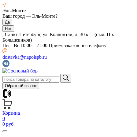
Эль-Монте
Ваш город —
Эль-Монте
?
, Санкт-Петербург, ул. Коллонтай, д. 30 к. 1 (ст.м. Пр.
Большевиков)
Пн—Вс 10:00—21:00 Приём заказов по телефону
dostavka@napolspb.ru
Обратный звонок
Корзина
0
0 руб.