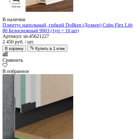
В наличии
Плинтус напольный, гибкий Dollken (Долкен) Cubu Flex Life
80 Белоснежный 9003 (1уп = 10 шт)
Артикул: sn-45621227
2 450 руб.
/ шт.
В корзину
Купить в 1 клик
Сравнить
В избранное