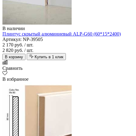
В наличии
Плинтус скрытый алюминиевый ALP-G60 (60*15*2400)
Артикул: NP-39505
2 170 руб.
/ шт.
2 820 руб.
/ шт.
В корзину
Купить в 1 клик
Сравнить
В избранное