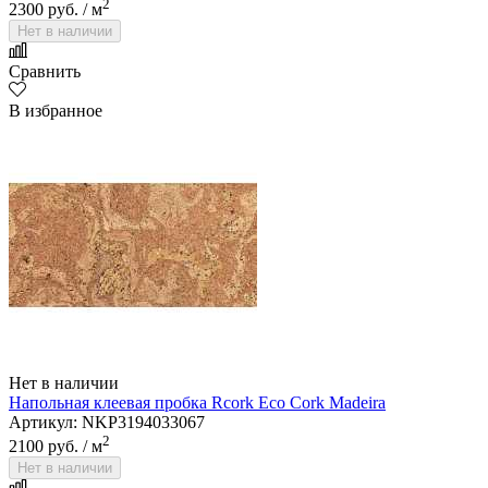
2
2300 руб.
/ м
Нет в наличии
Сравнить
В избранное
Нет в наличии
Напольная клеевая пробка Rcork Eco Cork Madeira
Артикул: NKP3194033067
2
2100 руб.
/ м
Нет в наличии