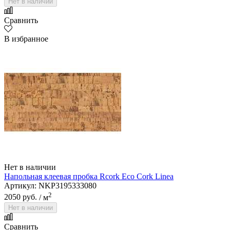
Нет в наличии
Сравнить
В избранное
Нет в наличии
Напольная клеевая пробка Rcork Eco Cork Linea
Артикул: NKP3195333080
2
2050 руб.
/ м
Нет в наличии
Сравнить