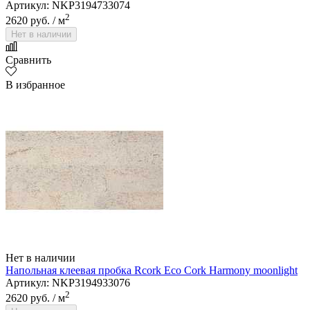
Артикул: NKP3194733074
2
2620 руб.
/ м
Нет в наличии
Сравнить
В избранное
Нет в наличии
Напольная клеевая пробка Rcork Eco Cork Harmony moonlight
Артикул: NKP3194933076
2
2620 руб.
/ м