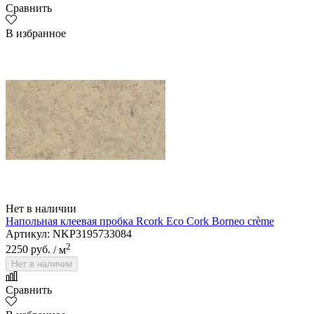
Сравнить
В избранное
Нет в наличии
Напольная клеевая пробка Rcork Eco Cork Borneo crème
Артикул: NKP3195733084
2
2250 руб.
/ м
Нет в наличии
Сравнить