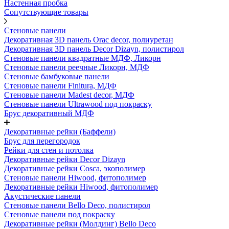
Настенная пробка
Сопутствующие товары
Стеновые панели
Декоративная 3D панель Orac decor, полиуретан
Декоративная 3D панель Decor Dizayn, полистирол
Стеновые панели квадратные МДФ, Ликорн
Стеновые панели реечные Ликорн, МДФ
Стеновые бамбуковые панели
Стеновые панели Finitura, МДФ
Стеновые панели Madest decor, МДФ
Стеновые панели Ultrawood под покраску
Брус декоративный МДФ
Декоративные рейки (Баффели)
Брус для перегородок
Рейки для стен и потолка
Декоративные рейки Decor Dizayn
Декоративные рейки Cosca, экополимер
Стеновые панели Hiwood, фитополимер
Декоративные рейки Hiwood, фитополимер
Акустические панели
Стеновые панели Bello Deco, полистирол
Стеновые панели под покраску
Декоративные рейки (Молдинг) Bello Deco