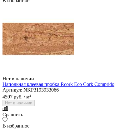
В избранное
Нет в наличии
Напольная клеевая пробка Rcork Eco Cork Comprido
Артикул: NKP3193933066
2
4597 руб.
/ м
Нет в наличии
Сравнить
В избранное