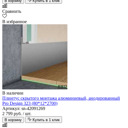
В корзину
Купить в 1 клик
Сравнить
В избранное
В наличии
Плинтус скрытого монтажа алюминиевый, анодированный
Pro Design 323 (80*12*2700)
Артикул: sn-42091269
2 799 руб.
/ шт.
В корзину
Купить в 1 клик