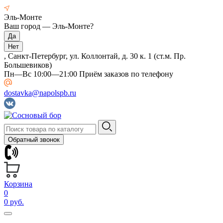
Эль-Монте
Ваш город —
Эль-Монте
?
, Санкт-Петербург, ул. Коллонтай, д. 30 к. 1 (ст.м. Пр.
Большевиков)
Пн—Вс 10:00—21:00 Приём заказов по телефону
dostavka@napolspb.ru
Обратный звонок
Корзина
0
0 руб.