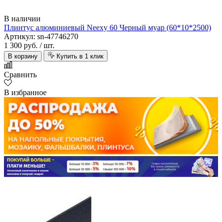
В наличии
Плинтус алюминиевый Neexy 60 Черный муар (60*10*2500)
Артикул: sn-47746270
1 300 руб.
/ шт.
В корзину
Купить в 1 клик
Сравнить
В избранное