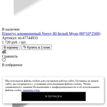
В наличии
Плинтус алюминиевый Neexy 80 Белый Муар (80*10*2500)
Артикул: sn-47744933
1 720 руб.
/ шт.
В корзину
Купить в 1 клик
Сравнить
В избранное
Мы используем файлы cookies для улучшения работы сайта. Оставаясь на нашем
сайте, вы соглашаетесь с условиями использования файлов cookies. Чтобы
ознакомиться с нашими Положениями о конфиденциальности и об использовании
файлов cookie,
нажмите здесь
.
Я СОГЛАСЕН