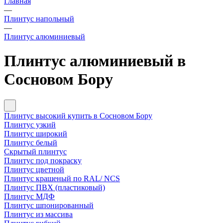
Главная
—
Плинтус напольный
—
Плинтус алюминиевый
Плинтус алюминиевый в
Сосновом Бору
Плинтус высокий купить в Сосновом Бору
Плинтус узкий
Плинтус широкий
Плинтус белый
Скрытый плинтус
Плинтус под покраску
Плинтус цветной
Плинтус крашеный по RAL/ NCS
Плинтус ПВХ (пластиковый)
Плинтус МДФ
Плинтус шпонированный
Плинтус из массива