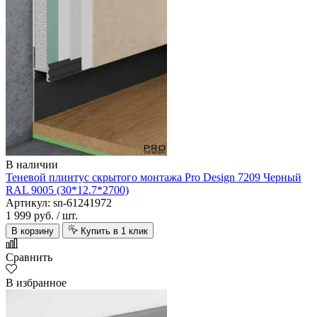
В наличии
Теневой плинтус скрытого монтажа Pro Design 7209 Черный
RAL 9005 (30*12.7*2700)
Артикул: sn-61241972
1 999 руб.
/ шт.
В корзину
Купить в 1 клик
Сравнить
В избранное