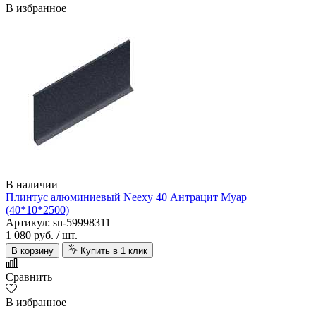
В избранное
В наличии
Плинтус алюминиевый Neexy 40 Антрацит Муар
(40*10*2500)
Артикул: sn-59998311
1 080 руб.
/ шт.
В корзину
Купить в 1 клик
Сравнить
В избранное