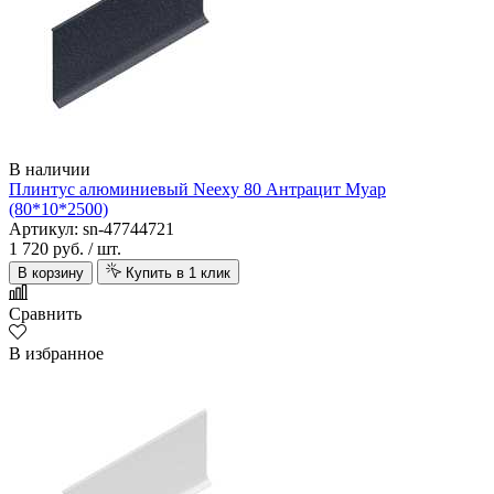
В наличии
Плинтус алюминиевый Neexy 80 Антрацит Муар
(80*10*2500)
Артикул: sn-47744721
1 720 руб.
/ шт.
В корзину
Купить в 1 клик
Сравнить
В избранное