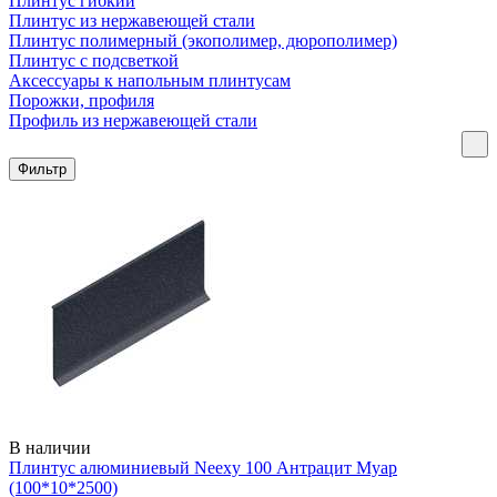
Плинтус гибкий
Плинтус из нержавеющей стали
Плинтус полимерный (экополимер, дюрополимер)
Плинтус с подсветкой
Аксессуары к напольным плинтусам
Порожки, профиля
Профиль из нержавеющей стали
Фильтр
В наличии
Плинтус алюминиевый Neexy 100 Антрацит Муар
(100*10*2500)