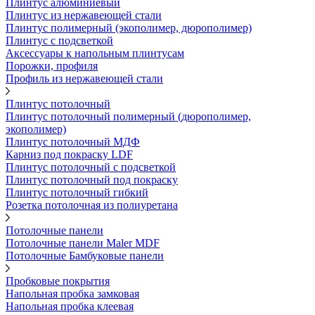
Плинтус алюминиевый
Плинтус из нержавеющей стали
Плинтус полимерный (экополимер, дюрополимер)
Плинтус с подсветкой
Аксессуары к напольным плинтусам
Порожки, профиля
Профиль из нержавеющей стали
Плинтус потолочный
Плинтус потолочный полимерный (дюрополимер,
экополимер)
Плинтус потолочный МДФ
Карниз под покраску LDF
Плинтус потолочный с подсветкой
Плинтус потолочный под покраску
Плинтус потолочный гибкий
Розетка потолочная из полиуретана
Потолочные панели
Потолочные панели Maler MDF
Потолочные Бамбуковые панели
Пробковые покрытия
Напольная пробка замковая
Напольная пробка клеевая