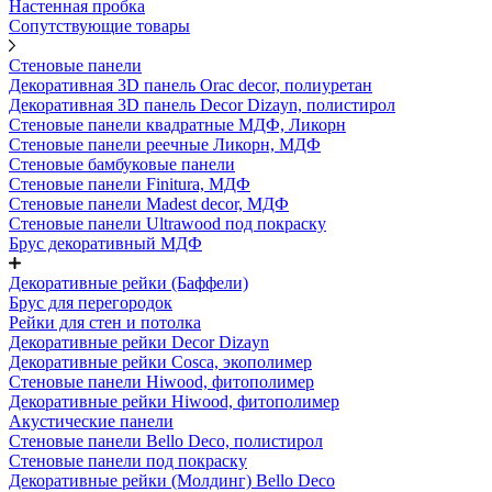
Настенная пробка
Сопутствующие товары
Стеновые панели
Декоративная 3D панель Orac decor, полиуретан
Декоративная 3D панель Decor Dizayn, полистирол
Стеновые панели квадратные МДФ, Ликорн
Стеновые панели реечные Ликорн, МДФ
Стеновые бамбуковые панели
Стеновые панели Finitura, МДФ
Стеновые панели Madest decor, МДФ
Стеновые панели Ultrawood под покраску
Брус декоративный МДФ
Декоративные рейки (Баффели)
Брус для перегородок
Рейки для стен и потолка
Декоративные рейки Decor Dizayn
Декоративные рейки Cosca, экополимер
Стеновые панели Hiwood, фитополимер
Декоративные рейки Hiwood, фитополимер
Акустические панели
Стеновые панели Bello Deco, полистирол
Стеновые панели под покраску
Декоративные рейки (Молдинг) Bello Deco