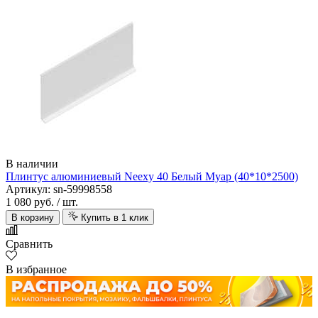
В наличии
Плинтус алюминиевый Neexy 40 Белый Муар (40*10*2500)
Артикул: sn-59998558
1 080 руб.
/ шт.
В корзину
Купить в 1 клик
Сравнить
В избранное