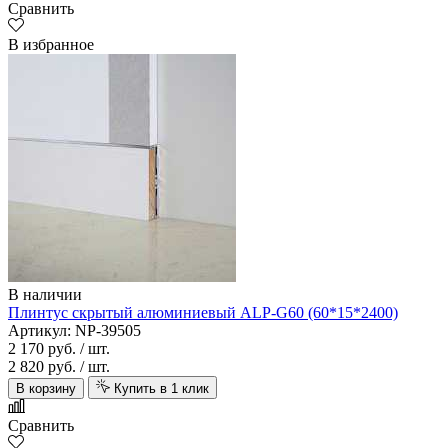
Сравнить
В избранное
В наличии
Плинтус скрытый алюминиевый ALP-G60 (60*15*2400)
Артикул: NP-39505
2 170 руб.
/ шт.
2 820 руб.
/ шт.
В корзину
Купить в 1 клик
Сравнить