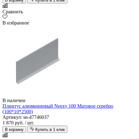
В корзину
Купить в 1 клик
Сравнить
В избранное
В наличии
Плинтус алюминиевый Neexy 100 Матовое серебро
(100*10*2500)
Артикул: sn-47746037
1 870 руб.
/ шт.
В корзину
Купить в 1 клик