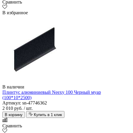
Сравнить
В избранное
В наличии
Плинтус алюминиевый Neexy 100 Черный муар
(100*10*2500)
Артикул: sn-47746362
2 010 руб.
/ шт.
В корзину
Купить в 1 клик
Сравнить