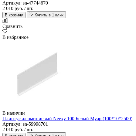
Артикул: sn-47744670
2 010 руб.
/ шт.
В корзину
Купить в 1 клик
Сравнить
В избранное
В наличии
Плинтус алюминиевый Neexy 100 Белый Муар (100*10*2500)
Артикул: sn-59998701
2 010 руб.
/ шт.