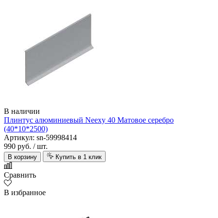
В наличии
Плинтус алюминиевый Neexy 40 Матовое серебро
(40*10*2500)
Артикул: sn-59998414
990 руб.
/ шт.
В корзину
Купить в 1 клик
Сравнить
В избранное