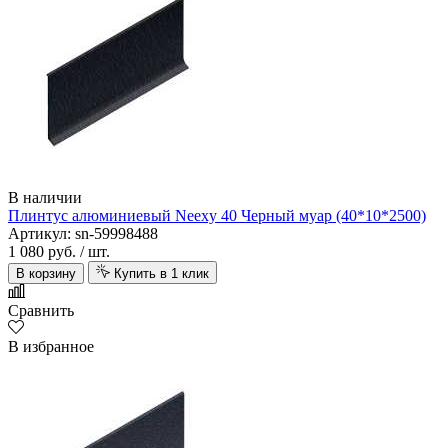
В наличии
Плинтус алюминиевый Neexy 40 Черный муар (40*10*2500)
Артикул: sn-59998488
1 080 руб.
/ шт.
В корзину
Купить в 1 клик
Сравнить
В избранное