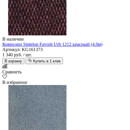
В наличии
Ковролин Sintelon Favorit Urb 1212 красный (4.0м)
Артикул: KG161373
1 340 руб.
/ шт.
В корзину
Купить в 1 клик
Сравнить
В избранное