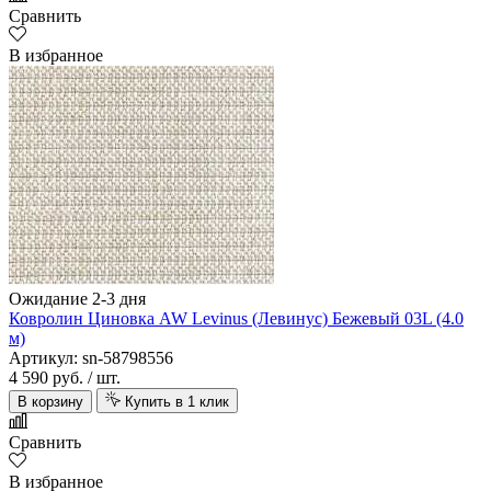
Сравнить
В избранное
Ожидание 2-3 дня
Ковролин Циновка AW Levinus (Левинус) Бежевый 03L (4.0
м)
Артикул: sn-58798556
4 590 руб.
/ шт.
В корзину
Купить в 1 клик
Сравнить
В избранное