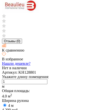
Отзывы (0)
К сравнению
В избранное
Нашли дешевле?
Нет в наличии
Артикул:
KH128801
Укажите длину помещения:
м
Общая площадь:
2
4.0
м
Ширина рулона
4 м
4 200 руб.