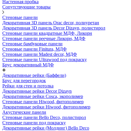
Настенная пробка
Сопутствующие товары
Стеновые панели
Декоративная 3D панель Orac decor, полиуретан
Декоративная 3D панель Decor Dizayn, полистирол
Стеновые панели квадратные МДФ, Ликорн
Стеновые панели реечные Ликорн, МДФ
Стеновые бамбуковые панели
Стеновые панели Finitura, МДФ
Стеновые панели Madest decor, МДФ
Стеновые панели Ultrawood под покраску
Брус декоративный МДФ
Декоративные рейки (Баффели)
Брус для перегородок
Рейки для стен и потолка
Декоративные рейки Decor Dizayn
Декоративные рейки Cosca, экополимер
Стеновые панели Hiwood, фитополимер
Декоративные рейки Hiwood, фитополимер
Акустические панели
Стеновые панели Bello Deco, полистирол
Стеновые панели под покраску
Декоративные рейки (Молдинг) Bello Deco