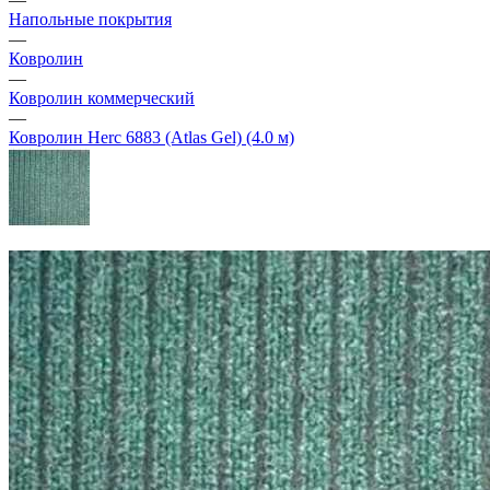
Напольные покрытия
—
Ковролин
—
Ковролин коммерческий
—
Ковролин Herc 6883 (Atlas Gel) (4.0 м)