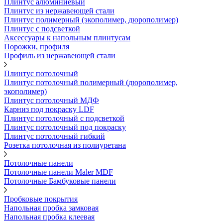
Плинтус алюминиевый
Плинтус из нержавеющей стали
Плинтус полимерный (экополимер, дюрополимер)
Плинтус с подсветкой
Аксессуары к напольным плинтусам
Порожки, профиля
Профиль из нержавеющей стали
Плинтус потолочный
Плинтус потолочный полимерный (дюрополимер,
экополимер)
Плинтус потолочный МДФ
Карниз под покраску LDF
Плинтус потолочный с подсветкой
Плинтус потолочный под покраску
Плинтус потолочный гибкий
Розетка потолочная из полиуретана
Потолочные панели
Потолочные панели Maler MDF
Потолочные Бамбуковые панели
Пробковые покрытия
Напольная пробка замковая
Напольная пробка клеевая