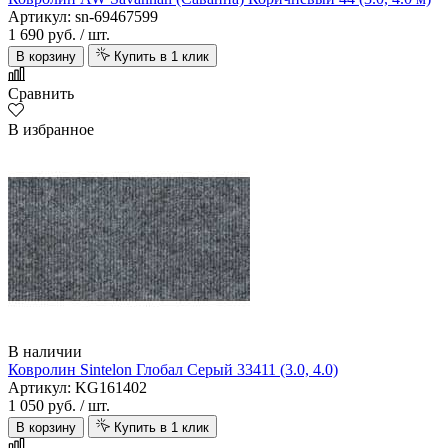
Артикул: sn-69467599
1 690 руб.
/ шт.
В корзину
Купить в 1 клик
Сравнить
В избранное
В наличии
Ковролин Sintelon Глобал Серый 33411 (3.0, 4.0)
Артикул: KG161402
1 050 руб.
/ шт.
В корзину
Купить в 1 клик