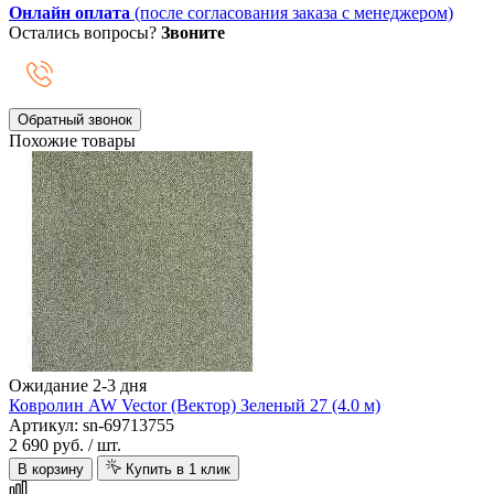
Онлайн оплата
(после согласования заказа с менеджером)
Остались вопросы?
Звоните
Обратный звонок
Похожие товары
Ожидание 2-3 дня
Ковролин AW Vector (Вектор) Зеленый 27 (4.0 м)
Артикул: sn-69713755
2 690 руб.
/ шт.
В корзину
Купить в 1 клик