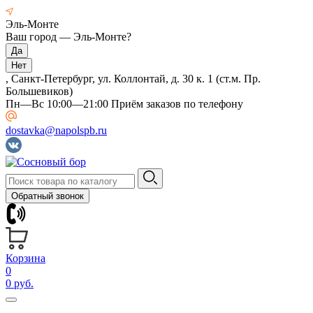
Эль-Монте
Ваш город —
Эль-Монте
?
, Санкт-Петербург, ул. Коллонтай, д. 30 к. 1 (ст.м. Пр.
Большевиков)
Пн—Вс 10:00—21:00 Приём заказов по телефону
dostavka@napolspb.ru
Обратный звонок
Корзина
0
0 руб.