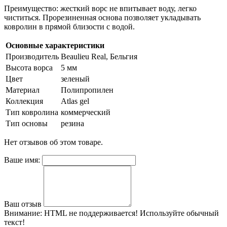
Преимущество: жесткий ворс не впитывает воду, легко
чиститься. Прорезиненная основа позволяет укладывать
ковролин в прямой близости с водой.
Основные характеристики
Производитель
Beaulieu Real, Бельгия
Высота ворса
5 мм
Цвет
зеленый
Материал
Полипропилен
Коллекция
Atlas gel
Тип ковролина
коммерческий
Тип основы
резина
Нет отзывов об этом товаре.
Ваше имя:
Ваш отзыв
Внимание:
HTML не поддерживается! Используйте обычный
текст!